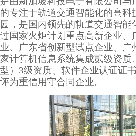
是由新加坡科技电子有限公司与
的专注于轨道交通智能化的高科
园，是国内领先的轨道交通智能
过国家火炬计划重点高新企业、
业、广东省创新型试点企业、广
家计算机信息系统集成贰级资质、
型）3级资质、软件企业认证证
评为重信用守合同企业。