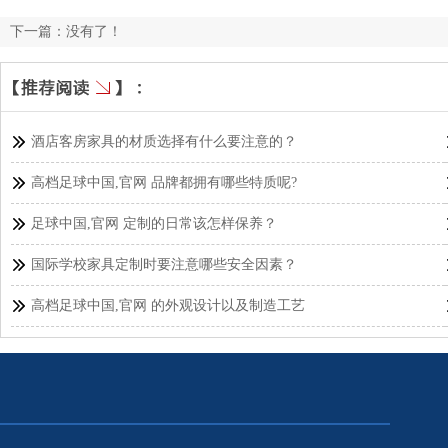
下一篇：没有了！
酒店客房家具的材质选择有什么要注意的？
高档足球中国,官网 品牌都拥有哪些特质呢?
足球中国,官网 定制的日常该怎样保养？
国际学校家具定制时要注意哪些安全因素？
高档足球中国,官网 的外观设计以及制造工艺