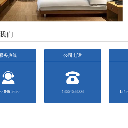
我们
服务热线
公司电话
00-046-2620
18664638008
1348