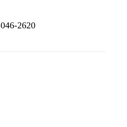
-046-2620