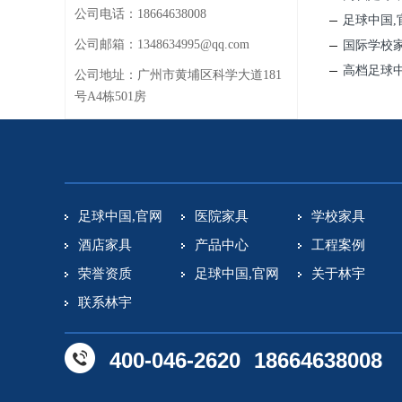
公司电话：18664638008
足球中国,
公司邮箱：
1348634995@qq.com
国际学校
高档足球中
公司地址：广州市黄埔区科学大道181
号A4栋501房
足球中国,官网
医院家具
学校家具
酒店家具
产品中心
工程案例
荣誉资质
足球中国,官网
关于林宇
联系林宇
400-046-2620
18664638008