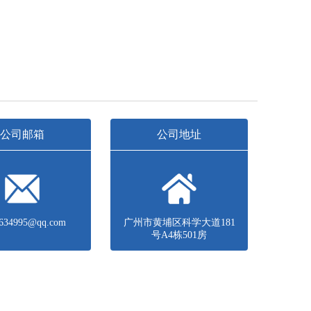
公司邮箱
公司地址
634995@qq.com
广州市黄埔区科学大道181
号A4栋501房