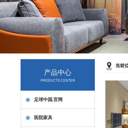
当前
产品中心
PRODUCTS CENTER
足球中国,官网
医院家具