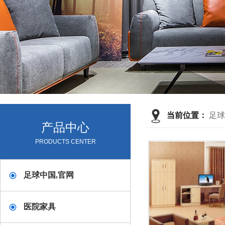
当前位置：
足球
产品中心
PRODUCTS CENTER
足球中国,官网
医院家具