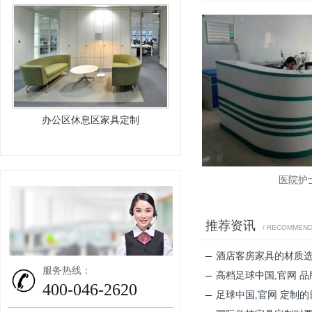
办公区休息区家具定制
医院护
推荐资讯
/ RECOMMEN
酒店客房家具的材质
服务热线：
高档足球中国,官网 
400-046-2620
足球中国,官网 定制