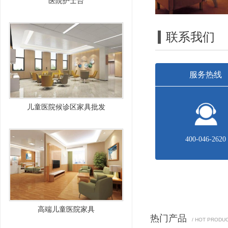
医院护士台
联系我们
服务热线
儿童医院候诊区家具批发
400-046-2620
高端儿童医院家具
热门产品
/ HOT PRODU