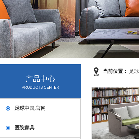
当前位置：
足球
产品中心
PRODUCTS CENTER
足球中国,官网
医院家具