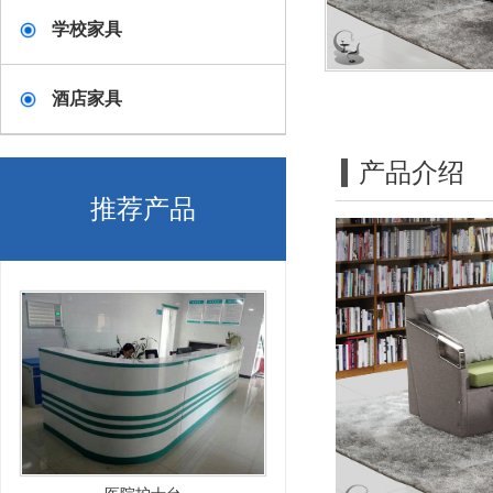
学校家具
酒店家具
产品介绍
推荐产品