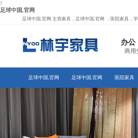
?
足球中国,官网
足球中国,官网 主营家具，足球中国,官网 ，医院家具，
办公 
商用
足球中国,官网
足球中国,官网
医院家具
联系林宇