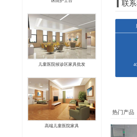
医院护士台
联系
儿童医院候诊区家具批发
4
热门产品
高端儿童医院家具