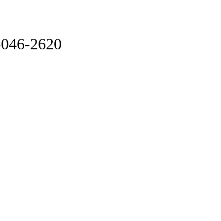
-046-2620