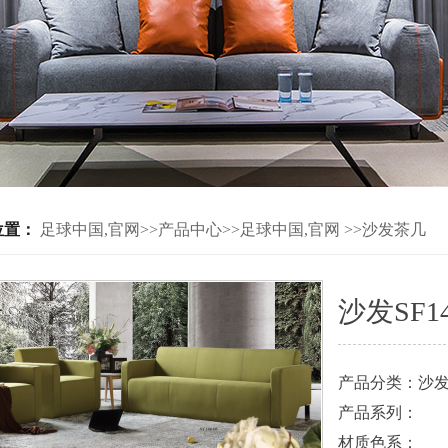
位置：
足球中国,官网
>>
产品中心
>>
足球中国,官网
>>
沙发茶几
沙发SF14
产品分类：沙
产品系列：
材质色系：