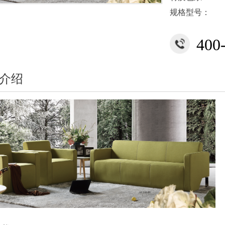
规格型号：
400
介绍