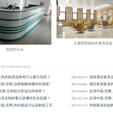
儿童医院候诊区家具批发
医院护士台
/ RECOMMENDED NEWS
家具的材质选择有什么要注意的？
选择酒店家具
2021-04-27
国,官网 品牌都拥有哪些特质呢?
酒店客房家具
2021-04-08
官网 定制的日常该怎样保养？
足球中国,官网
2021-04-01
家具定制时要注意哪些安全因素？
足球中国,官网
2021-03-25
国,官网 的外观设计以及制造工艺
学校家具的选
2021-03-17