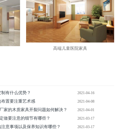
高端儿童医院家具
定制有什么优势？
2021-04-16
的布置要注重艺术感
2021-04-08
 厂家的木质家具开裂问题如何解决？
2021-04-01
 定做要注意的细节有哪些？
2021-03-17
购注意事项以及保养知识有哪些？
2021-03-17