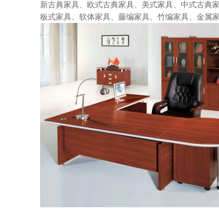
新古典家具、欧式古典家具、美式家具、中式古典家
板式家具、软体家具、藤编家具、竹编家具、金属