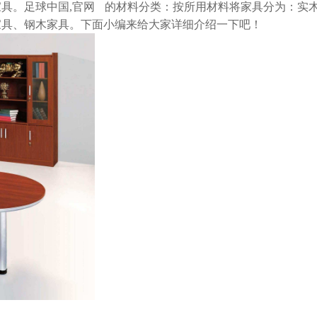
具。足球中国,官网 的材料分类：按所用材料将家具分为：实
家具、钢木家具。下面小编来给大家详细介绍一下吧！