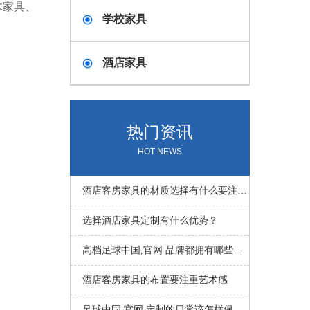
木家具、
学校家具
酒店家具
热门资讯
HOT NEWS
酒店客房家具的材质选择有什么要注意
的？
选择酒店家具定制有什么优势？
高档足球中国,官网 品牌都拥有哪些特
质呢?
酒店客房家具的布置要注重艺术感
足球中国,官网 定制的日常该怎样保