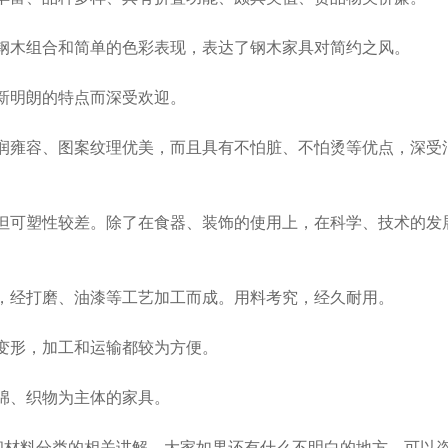
木组合和简单的色彩表现，表达了钢木家具对简约之风。
新明朗的特点而深受欢迎。
雍容、图案纹理优美，而且具有不怕脏、不怕烫等优点，深受
可塑性较差。除了在食器、装饰的使用上，在科学、技术的发
经打磨、油漆等工艺加工而成。用料考究，经久耐用。
变形，加工和运输都较为方便。
绵、织物为主体的家具。
材料分类的相关讲解，大家如果还有什么不明白的地方，可以