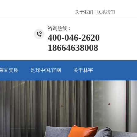
关于我们
|
联系我们
咨询热线：
400-046-2620
18664638008
荣誉资质
足球中国,官网
关于林宇