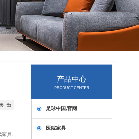
产品中心
PRODUCT CENTER
足球中国,官网
医院家具
代家具、