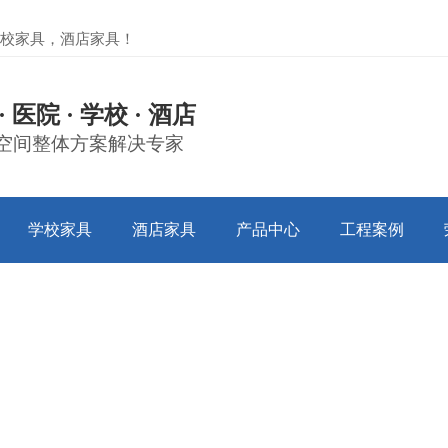
学校家具，酒店家具！
· 医院 · 学校 · 酒店
空间整体方案解决专家
学校家具
酒店家具
产品中心
工程案例