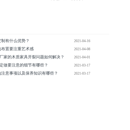
定制有什么优势？
2021-04-16
的布置要注重艺术感
2021-04-08
 厂家的木质家具开裂问题如何解决？
2021-04-01
 定做要注意的细节有哪些？
2021-03-17
购注意事项以及保养知识有哪些？
2021-03-17