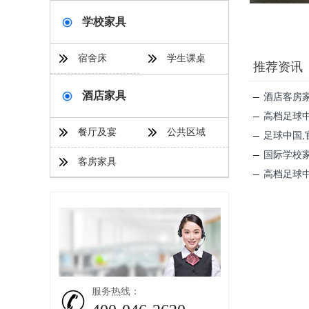
学校家具
宿舍床
学生课桌
推荐资讯
椅
酒店家具
酒店客房
高档足球中
餐厅及宴
公共区域
足球中国,
国际学校
会家具
家具
客房家具
高档足球中
服务热线：