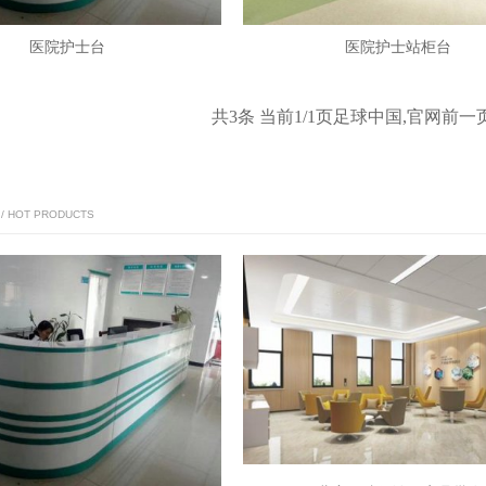
医院护士台
医院护士站柜台
共3条 当前1/1页
足球中国,官网
前一
/ HOT PRODUCTS