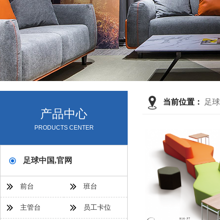
当前位置：
足球
产品中心
PRODUCTS CENTER
足球中国,官网
前台
班台
主管台
员工卡位